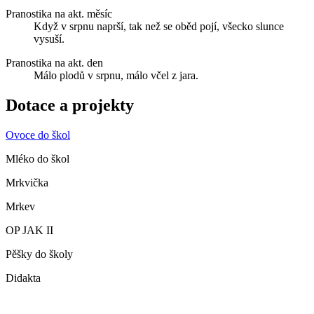
Pranostika na akt. měsíc
Když v srpnu naprší, tak než se oběd pojí, všecko slunce
vysuší.
Pranostika na akt. den
Málo plodů v srpnu, málo včel z jara.
Dotace a projekty
Ovoce do škol
Mléko do škol
Mrkvička
Mrkev
OP JAK II
Pěšky do školy
Didakta