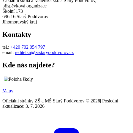
Základní škola a Mateřská škola Starý Poddvorov,
příspěvková organizace
Školní 173
696 16 Starý Poddvorov
Jihomoravský kraj
Kontakty
tel.:
+420 702 054 797
email:
reditelka@zsstarypoddvorov.cz
Kde nás najdete?
Mapy
Oficiální stránky ZŠ a MŠ Starý Poddvorov © 2026
|
Poslední
aktualizace: 3. 7. 2026