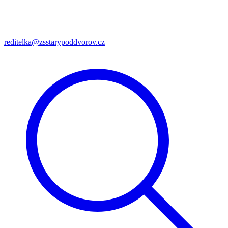
reditelka@zsstarypoddvorov.cz