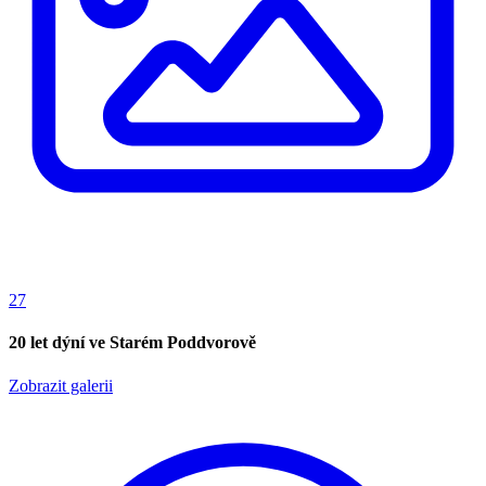
27
20 let dýní ve Starém Poddvorově
Zobrazit galerii