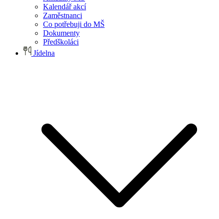
Kalendář akcí
Zaměstnanci
Co potřebuji do MŠ
Dokumenty
Předškoláci
Jídelna