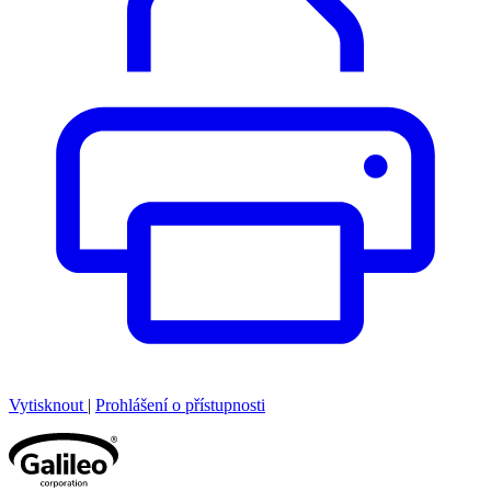
Vytisknout
|
Prohlášení o přístupnosti