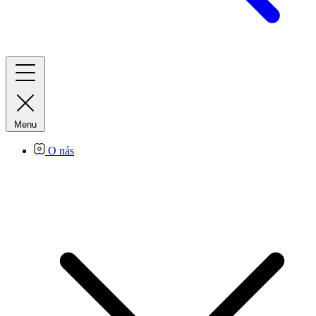
Menu
O nás