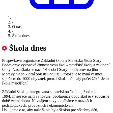
/
O nás
/
Škola dnes
Škola dnes
Příspěvková organizace Základní škola a Mateřská škola Starý
Poddvorov vykonává činnost dvou škol - mateřské školy a základní
školy. Naše škola se nachází v obci Starý Poddvorov na jihu
Moravy, ve folklorní oblasti Podluží. Protože je to malá vesnice
s počtem do 1000 obyvatel, proto i škola má malý počet žáků. Je to
škola malotřídní.
Základní škola je integrovaná s mateřskou školou již od roku
1994. Integrace nám vyhovuje. Spolupráce obou škol je v současné
době velmi dobrá. Navzájem si vypomáháme v otázkách
pedagogických, provozních i ekonomických.
Usilujeme o to, aby naše škola byla školou pro všechny děti,