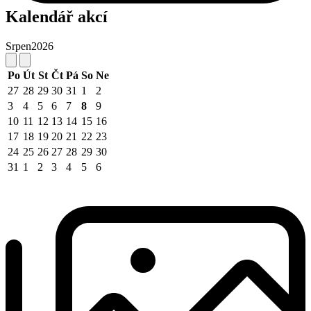
Kalendář akcí
Srpen
2026
Po
Út
St
Čt
Pá
So
Ne
27
28
29
30
31
1
2
3
4
5
6
7
8
9
10
11
12
13
14
15
16
17
18
19
20
21
22
23
24
25
26
27
28
29
30
31
1
2
3
4
5
6