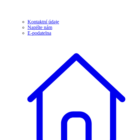
Kontaktní údaje
Napište nám
E-podatelna