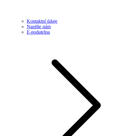
Kontaktní údaje
Napište nám
E-podatelna