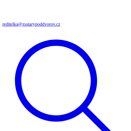
reditelka@zsstarypoddvorov.cz