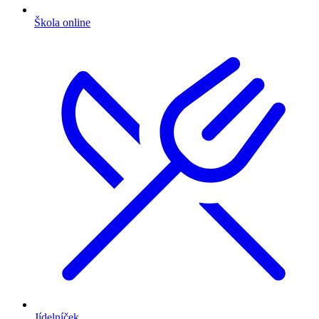
Škola online
Jídelníček