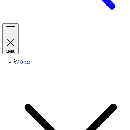
Menu
O nás