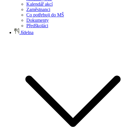
Kalendář akcí
Zaměstnanci
Co potřebuji do MŠ
Dokumenty
Předškoláci
Jídelna