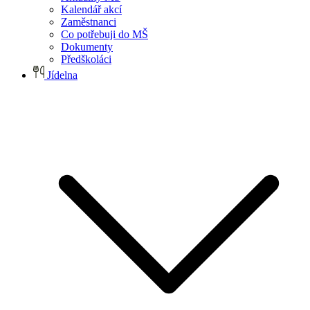
Kalendář akcí
Zaměstnanci
Co potřebuji do MŠ
Dokumenty
Předškoláci
Jídelna