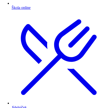
Škola online
Jídelníček